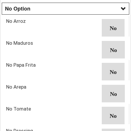
No Option
No Arroz
No Maduros
No Papa Frita
No Arepa
No Tomate
No Dressing