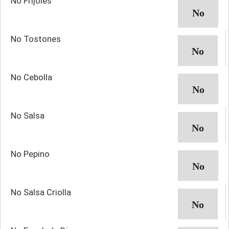
No Frijoles
No Tostones
No Cebolla
No Salsa
No Pepino
No Salsa Criolla